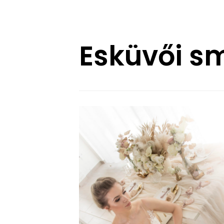
Esküvői s