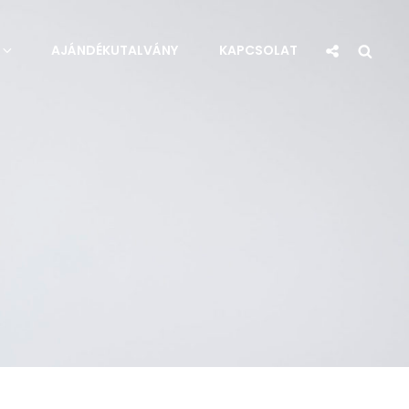
Social
Sea
AJÁNDÉKUTALVÁNY
KAPCSOLAT
Share