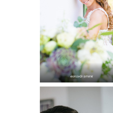
esküvői smink