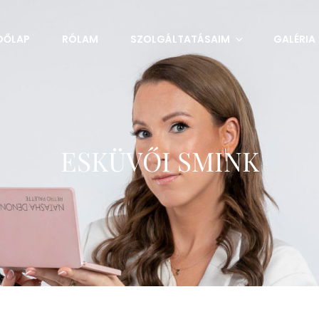
DŐLAP
RÓLAM
SZOLGÁLTATÁSAIM
GALÉRIA
ESKÜVŐI SMINK